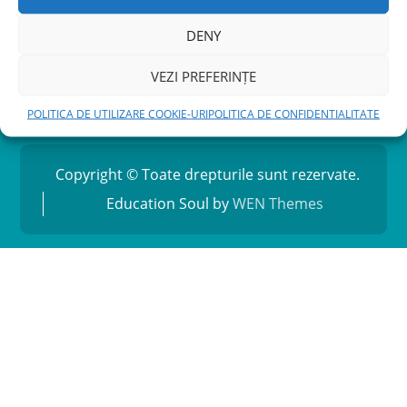
DENY
POLITICA DE UTILIZARE COOKIE-URI
VEZI PREFERINȚE
POLITICA DE CONFIDENTIALITATE
POLITICA DE UTILIZARE COOKIE-URI
POLITICA DE CONFIDENTIALITATE
Copyright © Toate drepturile sunt rezervate.
Education Soul by
WEN Themes