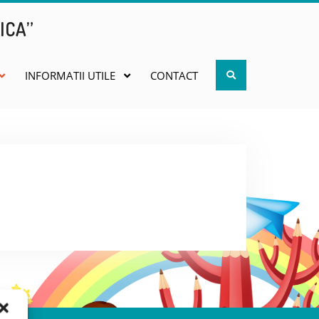
ICA”
Search
INFORMATII UTILE
CONTACT